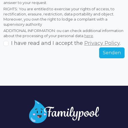
answer to your request.
RIGHTS: You are entitled to exercise your rights of access, to
rectification, erasure, restriction, data portability and object.
Moreover, you own the right to lodge a complaint with a
supervisory authority
ADDITIONAL INFORMATION: ou can check additional information
about the processing of your personal data
here
.
I have read and I accept the
Privacy Policy
.
Senden