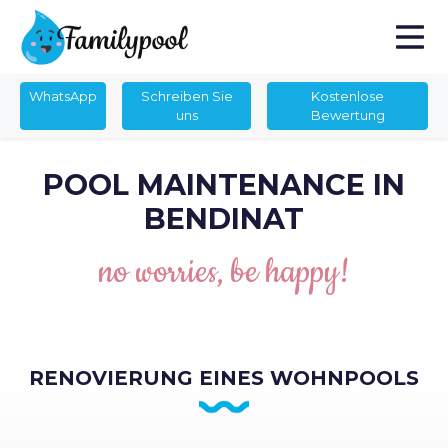
WhatsApp
Schreiben Sie
Kostenlose
uns
Bewertung
POOL MAINTENANCE IN
BENDINAT
no worries, be happy!
RENOVIERUNG EINES WOHNPOOLS